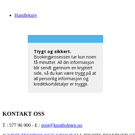
Handlekurv
Trygt og sikkert.
Bookingprosessen tar kun noen
få minutter. All din informasjon
blir sendt gjennom en kryptert
side, så du kan være trygg på at
all personlig informasjon og
kredittkortdetaljer er trygge.
KONTAKT OSS
T : 577 96 900 - E :
post@knutholmen.no